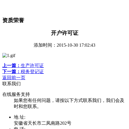
资质荣誉
开户许可证
添加时间：2015-10-30 17:02:43
上一篇：
生产许可证
下一篇：
税务登记证
返回前一页
联系我们
在线服务支持
如果您有任何问题，请按以下方式联系我们，我们会及
时和您联系。
地 址:
安徽省天长市二凤南路202号