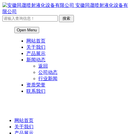
安徽同晟喷射液化设备有
限公司
Open Menu
网站首页
关于我们
产品展示
新闻动态
返回
公司动态
行业新闻
资质荣誉
联系我们
网站首页
关于我们
产品展示