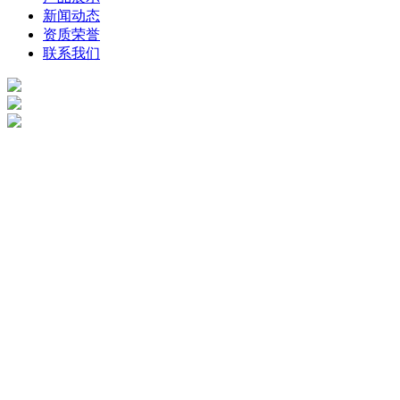
新闻动态
资质荣誉
联系我们